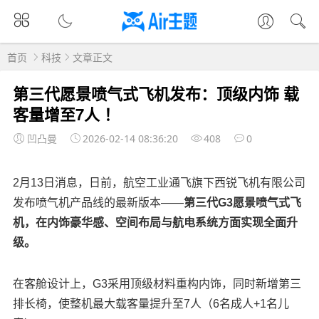
首页
科技
文章正文
第三代愿景喷气式飞机发布：顶级内饰 载
客量增至7人 ！
凹凸曼
2026-02-14 08:36:20
408
0
2月13日消息，日前，航空工业通飞旗下西锐飞机有限公司
发布喷气机产品线的最新版本——
第三代G3愿景喷气式飞
机，在内饰豪华感、空间布局与航电系统方面实现全面升
级。
在客舱设计上，G3采用顶级材料重构内饰，同时新增第三
排长椅，使整机最大载客量提升至7人（6名成人+1名儿