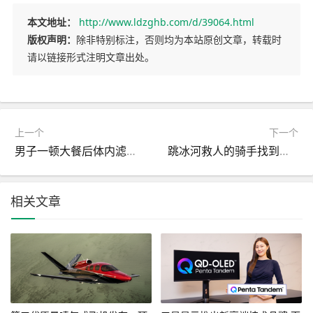
本文地址：
http://www.ldzghb.com/d/39064.html
版权声明：
除非特别标注，否则均为本站原创文章，转载时
请以链接形式注明文章出处。
上一个
下一个
男子一顿大餐后体内滤出7斤油 医生：血脂超标30倍差点没命 ！
跳冰河救人的骑手找到了 美团送5000元见义勇为奖金 ！
相关文章