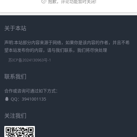
抱歉，评论功能暂时关闭!
关于本站
声明:本站部分内容来源于网络，如果你是该内容的作者，并且不希
望本站发布你的内容，请与我们联系，我们将尽快处理
苏ICP备2024130963号-1
联系我们
合作或咨询可通过如下方式：
QQ：3941001135
关注我们