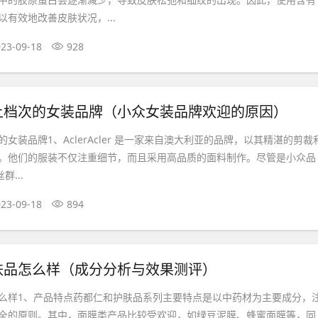
有效地改善皮肤状况，...
23-09-18
928
上档次的女装品牌（小众女装品牌欢迎的原因）
女装品牌1、AclerAcler 是一家来自澳大利亚的品牌，以其精湛的剪裁
。他们的服装不仅注重细节，而且采用高品质的面料制作。尽管是小众品
群...
23-09-18
894
肤品怎么样（成分分析与效果测评）
么样1、产品特点药都仁和护肤品系列主要特点是以中药材为主要成分，
全的原则。其中，面膜类产品比较受欢迎，如绿豆泥膜、蜂蜜面膜等，同