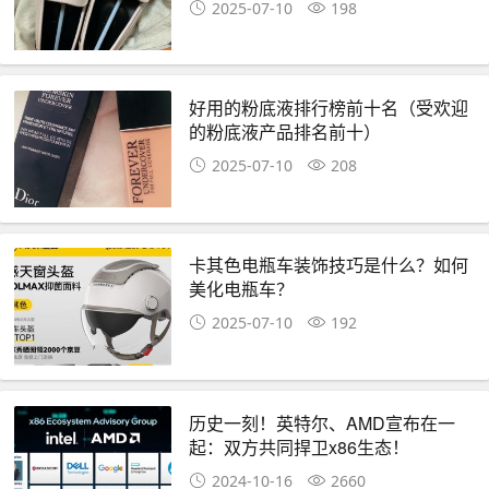
2025-07-10
198
好用的粉底液排行榜前十名（受欢迎
的粉底液产品排名前十）
2025-07-10
208
卡其色电瓶车装饰技巧是什么？如何
美化电瓶车？
2025-07-10
192
历史一刻！英特尔、AMD宣布在一
起：双方共同捍卫x86生态！
2024-10-16
2660