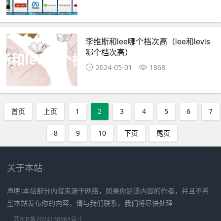
李维斯和lee哪个档次高（lee和levis
哪个档次高）
2024-05-01
1868
首页
上页
1
2
3
4
5
6
7
8
9
10
下页
尾页
关于本站
声明:本站部分内容来源于网络，如果你是该内容的作者，并且不希
望本站发布你的内容，请与我们联系，我们将尽快处理
苏ICP备2024130963号-1