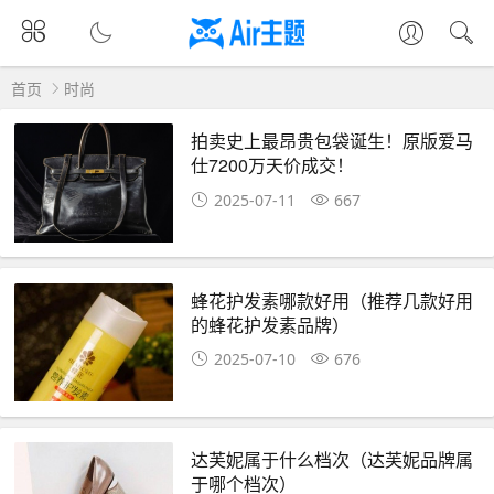
首页
时尚
拍卖史上最昂贵包袋诞生！原版爱马
仕7200万天价成交！
2025-07-11
667
蜂花护发素哪款好用（推荐几款好用
的蜂花护发素品牌）
2025-07-10
676
达芙妮属于什么档次（达芙妮品牌属
于哪个档次）