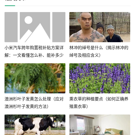
小米汽车跨年购置税补贴方案详
林冲的绰号是什么（揭示林冲的
解：一文看懂怎么补、能补多少
绰号及相应含义）
钱！
澳洲杉叶子发黄怎么处理（应对
熏衣草的种植要点（如何正确养
澳洲杉叶子发黄的方法）
殖熏衣草）