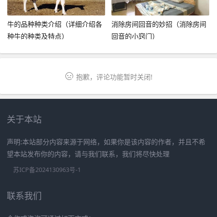
牛的品种种类介绍（详细介绍各
消除房间回音的妙招（消除房间
种牛的种类及特点）
回音的小窍门）
抱歉，评论功能暂时关闭!
关于本站
声明:本站部分内容来源于网络，如果你是该内容的作者，并且不希
望本站发布你的内容，请与我们联系，我们将尽快处理
苏ICP备2024130963号-1
联系我们