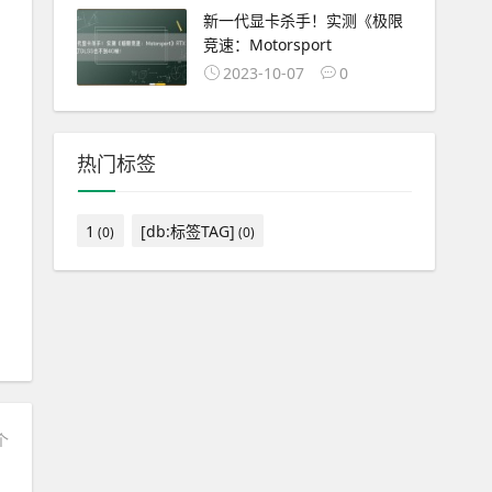
新一代显卡杀手！实测《极限
竞速：Motorsport
2023-10-07
0
热门标签
1
[db:标签TAG]
(0)
(0)
个
！