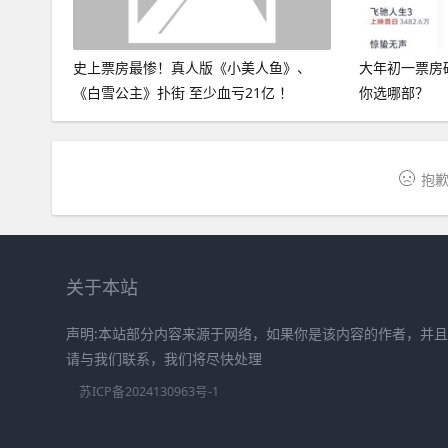
史上票房最惨！真人版《小美人鱼》、
大年初一票房破
《白雪公主》扑街 至少血亏21亿 ！
你选哪部？
抱歉
关于本站
声明:本站部分内容来源于网络，如果你是该内容的作者，并
请与我们联系，我们将尽快处理
苏ICP备2024130963号-1