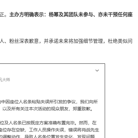
正。
主办方明确表示：杨幂及其团队未参与、亦未干预任何座
人、粉丝深表歉意，并承诺未来将加强细节管理，杜绝类似问