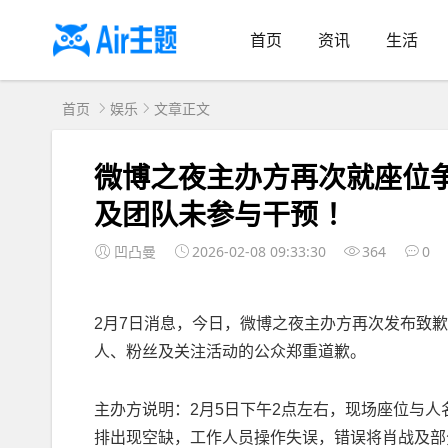
首页
资讯
生活
首页
娱乐
文章正文
微博之夜主办方再次就座位
及团队未参与干预 ！
凹凸曼
2026-02-08 09:33:30
364
0
2月7日消息，今日，微博之夜主办方再次发布致
人、粉丝及关注活动的公众郑重道歉。
主办方说明：2月5日下午2点左右，现场座位与
排出现空缺，工作人员操作失误，错误将肖战及部