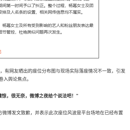
间，有网友晒出的座位分布图与现场实际落座情况不一致，引发
被卷入舆论焦点。
震惊，很无奈，微博之夜给个说法吧！”
官方微博发文致歉，并表示此次座位风波是平台场地在已经布置