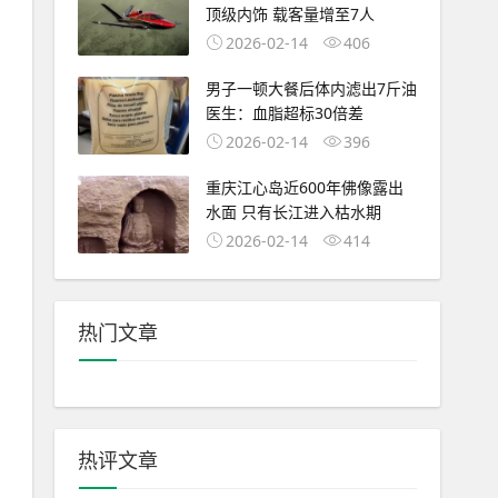
顶级内饰 载客量增至7人
2026-02-14
406
男子一顿大餐后体内滤出7斤油
医生：血脂超标30倍差
2026-02-14
396
重庆江心岛近600年佛像露出
水面 只有长江进入枯水期
2026-02-14
414
热门文章
热评文章