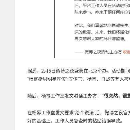
据悉，2月5日微博之夜盛典在北京举办。活动期
“杨幂撕男明星座位” 等传言，杨幂、肖战等艺人
随后，杨幂工作室发文喊话主办方：
“很突然，很
在杨幂工作室发文要求“给个说法”后，微博之夜
好的基础上，工作人员复查时的粘贴错误导致。