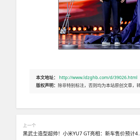
本文地址：
http://www.ldzghb.com/d/39026.html
版权声明：
除非特别标注，否则均为本站原创文章，
上一个
黑武士造型超帅！小米YU7 GT亮相：新车售