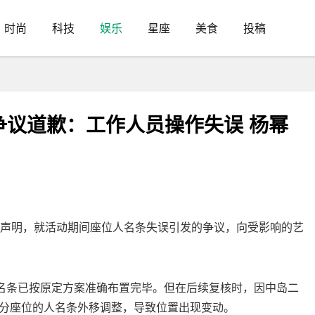
时尚
科技
娱乐
星座
美食
投稿
争议道歉：工作人员操作失误 杨幂
歉声明，就活动期间座位人名条失误引发的争议，向受影响的艺
人名条已按原定方案准确布置完毕。但在后续复核时，因中岛二
分座位的人名条外移调整，导致位置出现变动。