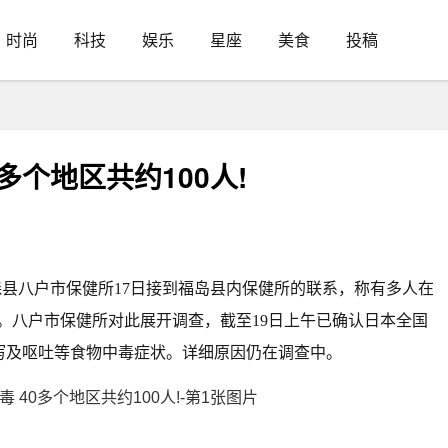
时尚
科技
娱乐
星座
美食
投稿
多个地区共约100人!
森县八户市保健所17日接到福岛县内保健所的联系，称有多人在
。
八户市保健所对此展开调查，截至19日上午已确认日本全国
腹泻及呕吐等食物中毒症状。详细原因仍在调查中。