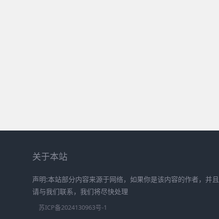
关于本站
声明:本站部分内容来源于网络，如果你是该内容的作者，并
请与我们联系，我们将尽快处理
苏ICP备2024130963号-1