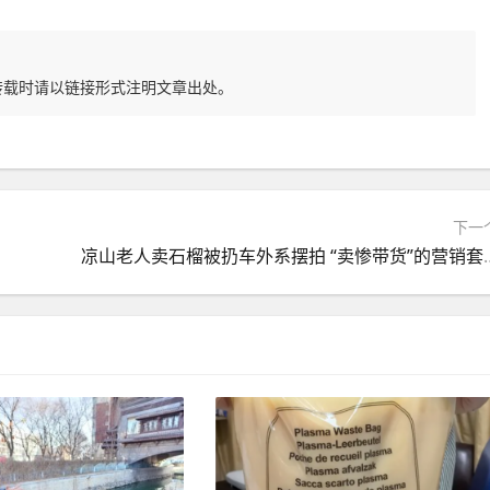
转载时请以链接形式注明文章出处。
下一
凉山老人卖石榴被扔车外系摆