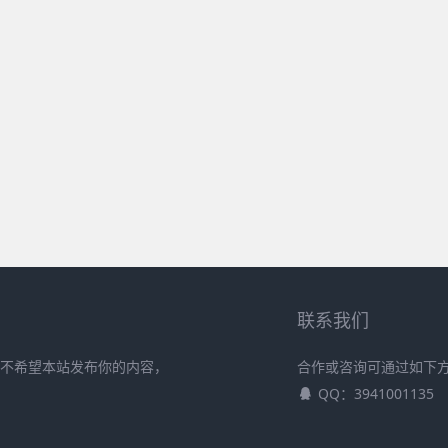
联系我们
且不希望本站发布你的内容，
合作或咨询可通过如下
QQ：3941001135