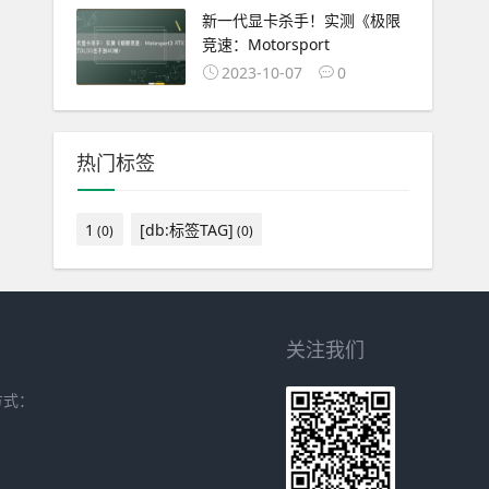
新一代显卡杀手！实测《极限
竞速：Motorsport
2023-10-07
0
热门标签
1
[db:标签TAG]
(0)
(0)
关注我们
方式：